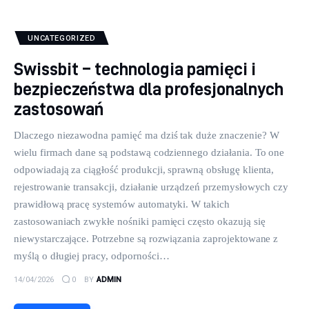
UNCATEGORIZED
Swissbit – technologia pamięci i
bezpieczeństwa dla profesjonalnych
zastosowań
Dlaczego niezawodna pamięć ma dziś tak duże znaczenie? W
wielu firmach dane są podstawą codziennego działania. To one
odpowiadają za ciągłość produkcji, sprawną obsługę klienta,
rejestrowanie transakcji, działanie urządzeń przemysłowych czy
prawidłową pracę systemów automatyki. W takich
zastosowaniach zwykłe nośniki pamięci często okazują się
niewystarczające. Potrzebne są rozwiązania zaprojektowane z
myślą o długiej pracy, odporności…
14/04/2026
0
BY
ADMIN