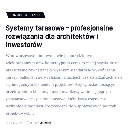
UNCATEGORIZED
Systemy tarasowe – profesjonalne
rozwiązania dla architektów i
inwestorów
W nowoczesnym budownictwie jednorodzinnym,
wielorodzinnym oraz komercyjnym coraz częściej stawia się na
przestrzenie zewnętrzne o wysokim standardzie wykończenia.
Tarasy, balkony, strefy relaksu na dachach czy dziedzińcach stały
się integralnym elementem projektów. Aby sprostać rosnącym
oczekiwaniom klientów i użytkowników, warto sięgnąć po
zaawansowane systemy tarasowe, które łączą estetykę z
technologią montażu dostosowaną do współczesnych potrzeb
projektowych.…
06/11/2025
0
BY
ADMIN