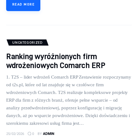
READ MORE
UNCATEGORIZED
Ranking wyróżnionych firm
wdrożeniowych Comarch ERP
1. T2S – lider wdrożeń Comarch ERP Zestawienie rozpoczynamy
od t2s.pl, które od lat znajduje się w czołówce firm
wdrożeniowych Comarch. T2S realizuje kompleksowe projekty
ERP dla firm z różnych branż, oferuje pełne wsparcie – od
analizy przedwdrożeniowej, poprzez konfigurację i migrację
danych, aż po wsparcie powdrożeniowe. Dzięki doświadczeniu i
szerokiemu zakresowi usług firma jest…
25/02/2026
0
BY
ADMIN