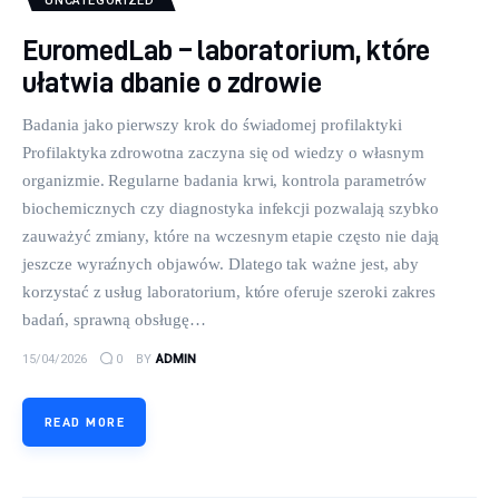
UNCATEGORIZED
EuromedLab – laboratorium, które
ułatwia dbanie o zdrowie
Badania jako pierwszy krok do świadomej profilaktyki
Profilaktyka zdrowotna zaczyna się od wiedzy o własnym
organizmie. Regularne badania krwi, kontrola parametrów
biochemicznych czy diagnostyka infekcji pozwalają szybko
zauważyć zmiany, które na wczesnym etapie często nie dają
jeszcze wyraźnych objawów. Dlatego tak ważne jest, aby
korzystać z usług laboratorium, które oferuje szeroki zakres
badań, sprawną obsługę…
15/04/2026
0
BY
ADMIN
READ MORE