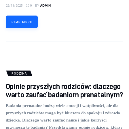
26/11/2025
0
BY
ADMIN
READ MORE
RODZINA
Opinie przyszłych rodziców: dlaczego
warto zaufać badaniom prenatalnym?
Badania prenatalne budzą wiele emocji i wątpliwości, ale dla
przyszłych rodziców mogą być kluczem do spokoju i zdrowia
dziecka. Dlaczego warto zaufać nauce i jakie korzyści
przynoszą te badania? Przedstawiamy opinie rodziców, którzy