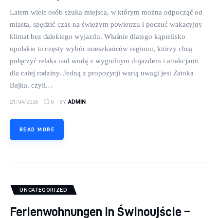
Latem wiele osób szuka miejsca, w którym można odpocząć od
miasta, spędzić czas na świeżym powietrzu i poczuć wakacyjny
klimat bez dalekiego wyjazdu. Właśnie dlatego kąpielisko
opolskie to częsty wybór mieszkańców regionu, którzy chcą
połączyć relaks nad wodą z wygodnym dojazdem i atrakcjami
dla całej rodziny. Jedną z propozycji wartą uwagi jest Zatoka
Bajka, czyli…
21/04/2026
0
BY
ADMIN
READ MORE
UNCATEGORIZED
Ferienwohnungen in Świnoujście –