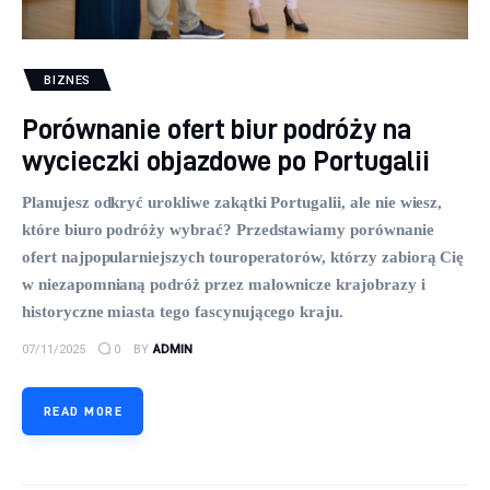
BIZNES
Porównanie ofert biur podróży na
wycieczki objazdowe po Portugalii
Planujesz odkryć urokliwe zakątki Portugalii, ale nie wiesz,
które biuro podróży wybrać? Przedstawiamy porównanie
ofert najpopularniejszych touroperatorów, którzy zabiorą Cię
w niezapomnianą podróż przez malownicze krajobrazy i
historyczne miasta tego fascynującego kraju.
07/11/2025
0
BY
ADMIN
READ MORE