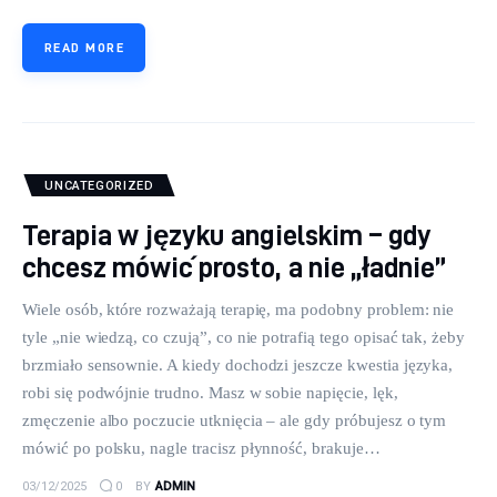
READ MORE
UNCATEGORIZED
Terapia w języku angielskim – gdy
chcesz mówić prosto, a nie „ładnie”
Wiele osób, które rozważają terapię, ma podobny problem: nie
tyle „nie wiedzą, co czują”, co nie potrafią tego opisać tak, żeby
brzmiało sensownie. A kiedy dochodzi jeszcze kwestia języka,
robi się podwójnie trudno. Masz w sobie napięcie, lęk,
zmęczenie albo poczucie utknięcia – ale gdy próbujesz o tym
mówić po polsku, nagle tracisz płynność, brakuje…
03/12/2025
0
BY
ADMIN