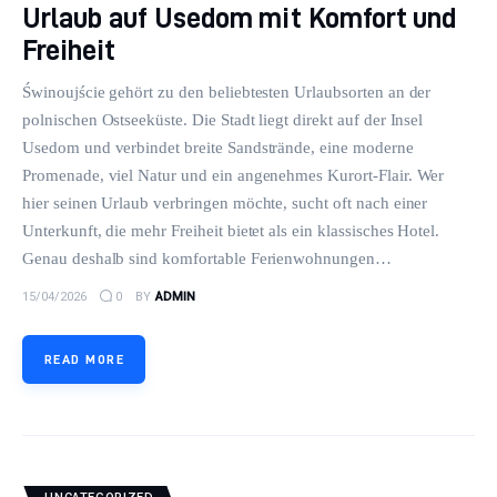
Urlaub auf Usedom mit Komfort und
Freiheit
Świnoujście gehört zu den beliebtesten Urlaubsorten an der
polnischen Ostseeküste. Die Stadt liegt direkt auf der Insel
Usedom und verbindet breite Sandstrände, eine moderne
Promenade, viel Natur und ein angenehmes Kurort-Flair. Wer
hier seinen Urlaub verbringen möchte, sucht oft nach einer
Unterkunft, die mehr Freiheit bietet als ein klassisches Hotel.
Genau deshalb sind komfortable Ferienwohnungen…
15/04/2026
0
BY
ADMIN
READ MORE