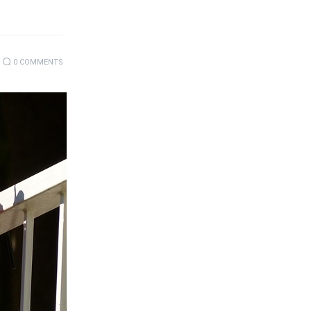
0
COMMENTS