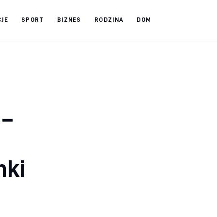
CJE
SPORT
BIZNES
RODZINA
DOM
 –
nki