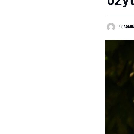
BY
ADMI