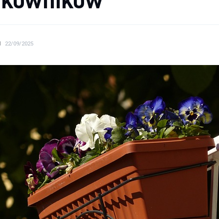
N
22/09/2025