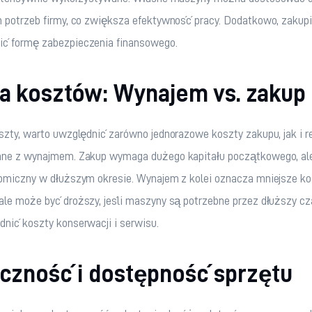
h potrzeb firmy, co zwiększa efektywność pracy. Dodatkowo, zakup
ć formę zabezpieczenia finansowego.
za kosztów: Wynajem vs. zakup
szty, warto uwzględnić zarówno jednorazowe koszty zakupu, jak i r
ane z wynajmem. Zakup wymaga dużego kapitału początkowego, al
nomiczny w dłuższym okresie. Wynajem z kolei oznacza mniejsze ko
le może być droższy, jeśli maszyny są potrzebne przez dłuższy cz
nić koszty konserwacji i serwisu.
yczność i dostępność sprzętu