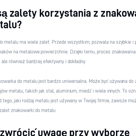
są zalety korzystania z znakow
talu?
 metalu ma wiele zalet. Przede wszystkim, pozwala na szybkie i p
naków na metalowe powierzchnie. Dzięki temu, proces znakowania j
, ale również bardziej efektywny i dokładny.
kowarka do metalu jest bardzo uniwersalna. Może być używana do
jów metalu, takich jak stal, aluminium, miedź i wiele innych. To ozn
d tego, jaki rodzaj metalu jest używany w Twojej firmie, zawsze mo
zalet znakowarki do metalu.
 zwrócić uwagę przy wyborze