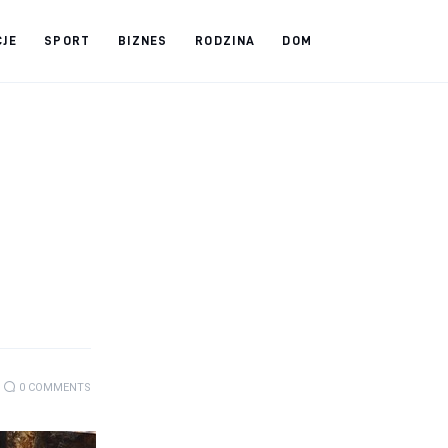
CJE
SPORT
BIZNES
RODZINA
DOM
0
COMMENTS