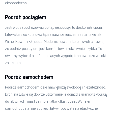
ekonomiczna.
Podróż pociągiem
Jeśli wolisz podróżować po lądzie, pociąg to doskonała opcja. 
Litewska sieć kolejowa łączy najważniejsze miasta, takie jak 
Wilno, Kowno i Kłajpeda. Modernizacja linii kolejowych sprawia, 
że podróż pociągiem jest komfortowa i relatywnie szybka. To 
świetny wybór dla osób ceniących wygodę i malownicze widoki 
za oknem.
Podróż samochodem
Podróż samochodem daje największą swobodę i niezależność. 
Drogi na Litwie są dobrze utrzymane, a dojazd z granicy z Polską 
do głównych miast zajmuje tylko kilka godzin. Wynajem 
samochodu na miejscu jest łatwy i pozwala na elastyczne 