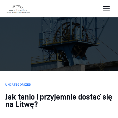
Atrakcje
Sport
Biznes
Rodzina
Dom
UNCATEGORIZED
Jak tanio i przyjemnie dostać się
na Litwę?