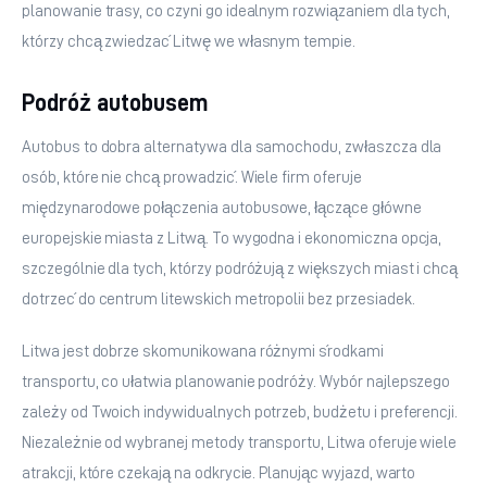
planowanie trasy, co czyni go idealnym rozwiązaniem dla tych, 
którzy chcą zwiedzać Litwę we własnym tempie.
Podróż autobusem
Autobus to dobra alternatywa dla samochodu, zwłaszcza dla 
osób, które nie chcą prowadzić. Wiele firm oferuje 
międzynarodowe połączenia autobusowe, łączące główne 
europejskie miasta z Litwą. To wygodna i ekonomiczna opcja, 
szczególnie dla tych, którzy podróżują z większych miast i chcą 
dotrzeć do centrum litewskich metropolii bez przesiadek.
Litwa jest dobrze skomunikowana różnymi środkami 
transportu, co ułatwia planowanie podróży. Wybór najlepszego 
zależy od Twoich indywidualnych potrzeb, budżetu i preferencji. 
Niezależnie od wybranej metody transportu, Litwa oferuje wiele 
atrakcji, które czekają na odkrycie. Planując wyjazd, warto 