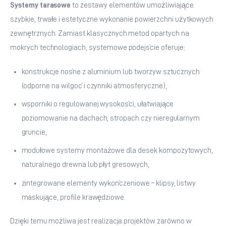
Systemy tarasowe
 to zestawy elementów umożliwiające 
szybkie, trwałe i estetyczne wykonanie powierzchni użytkowych 
zewnętrznych. Zamiast klasycznych metod opartych na 
mokrych technologiach, systemowe podejście oferuje:
konstrukcje nośne z aluminium lub tworzyw sztucznych
(odporne na wilgoć i czynniki atmosferyczne),
wsporniki o regulowanej wysokości, ułatwiające
poziomowanie na dachach, stropach czy nieregularnym
gruncie,
modułowe systemy montażowe dla desek kompozytowych,
naturalnego drewna lub płyt gresowych,
zintegrowane elementy wykończeniowe – klipsy, listwy
maskujące, profile krawędziowe.
Dzięki temu możliwa jest realizacja projektów zarówno w 