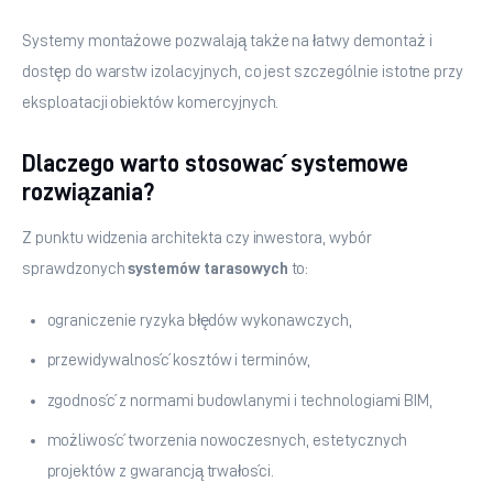
Systemy montażowe pozwalają także na łatwy demontaż i 
dostęp do warstw izolacyjnych, co jest szczególnie istotne przy 
eksploatacji obiektów komercyjnych.
Dlaczego warto stosować systemowe
rozwiązania?
Z punktu widzenia architekta czy inwestora, wybór 
sprawdzonych 
systemów tarasowych
 to:
ograniczenie ryzyka błędów wykonawczych,
przewidywalność kosztów i terminów,
zgodność z normami budowlanymi i technologiami BIM,
możliwość tworzenia nowoczesnych, estetycznych
projektów z gwarancją trwałości.