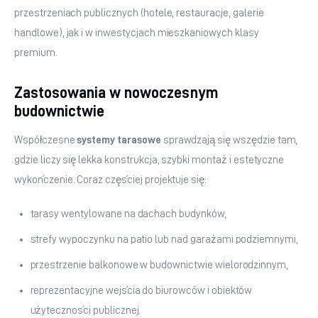
przestrzeniach publicznych (hotele, restauracje, galerie 
handlowe), jak i w inwestycjach mieszkaniowych klasy 
premium.
Zastosowania w nowoczesnym
budownictwie
Współczesne 
systemy tarasowe
 sprawdzają się wszędzie tam, 
gdzie liczy się lekka konstrukcja, szybki montaż i estetyczne 
wykończenie. Coraz częściej projektuje się:
tarasy wentylowane na dachach budynków,
strefy wypoczynku na patio lub nad garażami podziemnymi,
przestrzenie balkonowe w budownictwie wielorodzinnym,
reprezentacyjne wejścia do biurowców i obiektów
użyteczności publicznej.