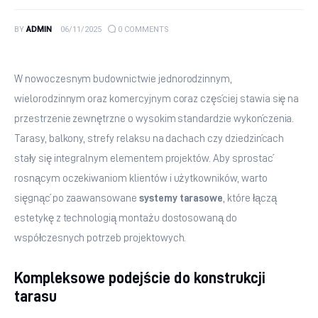
BY
ADMIN
06/11/2025
0
COMMENTS
W nowoczesnym budownictwie jednorodzinnym, 
wielorodzinnym oraz komercyjnym coraz częściej stawia się na 
przestrzenie zewnętrzne o wysokim standardzie wykończenia. 
Tarasy, balkony, strefy relaksu na dachach czy dziedzińcach 
stały się integralnym elementem projektów. Aby sprostać 
rosnącym oczekiwaniom klientów i użytkowników, warto 
sięgnąć po zaawansowane 
systemy tarasowe
, które łączą 
estetykę z technologią montażu dostosowaną do 
współczesnych potrzeb projektowych.
Kompleksowe podejście do konstrukcji
tarasu