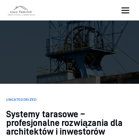
Atrakcje
Sport
Biznes
Rodzina
Dom
UNCATEGORIZED
Systemy tarasowe –
profesjonalne rozwiązania dla
architektów i inwestorów